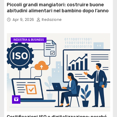
Piccoli grandi mangiatori: costruire buone
abitudini alimentari nel bambino dopo l’anno
Apr 9, 2026
Redazione
INDUSTRIA & BUSINESS
Certificazioni ISO e digitalizzazione: perché