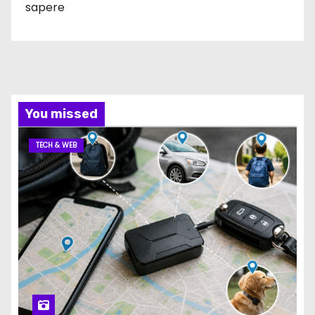
sapere
You missed
TECH & WEB