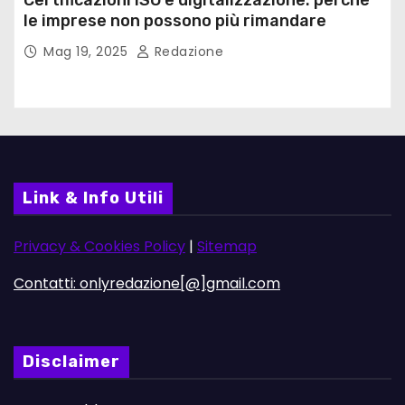
le imprese non possono più rimandare
Mag 19, 2025
Redazione
Link & Info Utili
Privacy & Cookies Policy
|
Sitemap
Contatti: onlyredazione[@]gmail.com
Disclaimer