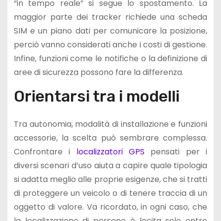
“in tempo reale” si segue lo spostamento. La
maggior parte dei tracker richiede una scheda
SIM e un piano dati per comunicare la posizione,
perciò vanno considerati anche i costi di gestione.
Infine, funzioni come le notifiche o la definizione di
aree di sicurezza possono fare la differenza.
Orientarsi tra i modelli
Tra autonomia, modalità di installazione e funzioni
accessorie, la scelta può sembrare complessa.
Confrontare i
localizzatori GPS
pensati per i
diversi scenari d’uso aiuta a capire quale tipologia
si adatta meglio alle proprie esigenze, che si tratti
di proteggere un veicolo o di tenere traccia di un
oggetto di valore. Va ricordato, in ogni caso, che
la localizzazione di persone è lecita solo entro